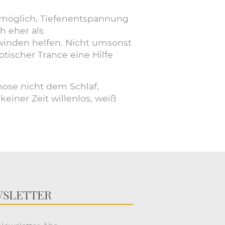
s möglich, Tiefenentspannung
h eher als
inden helfen. Nicht umsonst
ischer Trance eine Hilfe
nose nicht dem Schlaf,
einer Zeit willenlos, weiß
SLETTER