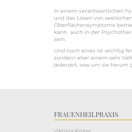
In einem verantwortlichen hy
und das Lösen von seelische
Oberflächensymptome betrach
kann auch in der Psychother
sein.
Und noch eines ist wichtig f
sondern eher einem sehr tiefe
jederzeit, was um sie herum g
FRAUENHEILPRAXIS
Viktoria Köster