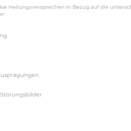
eise Heilungsversprechen in Bezug auf die unters
r:
ng
 Ausprägungen
Störungsbilder