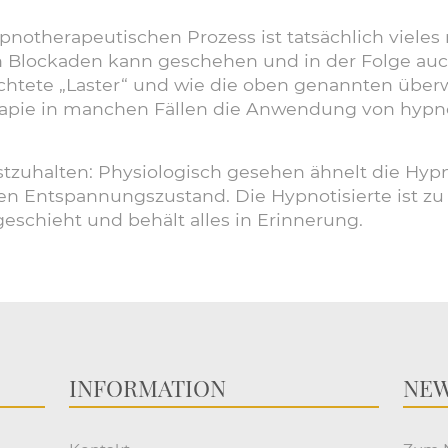
pnotherapeutischen Prozess ist tatsächlich viele
n Blockaden kann geschehen und in der Folge auc
tete „Laster“ und wie die oben genannten überw
apie in manchen Fällen die Anwendung von hypnot
estzuhalten: Physiologisch gesehen ähnelt die Hyp
n Entspannungszustand. Die Hypnotisierte ist zu k
eschieht und behält alles in Erinnerung.
INFORMATION
NEW