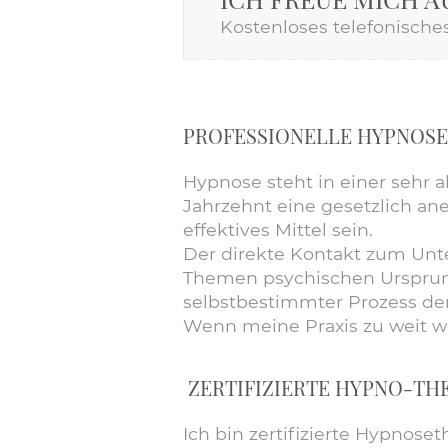
Kostenloses telefonische
PROFESSIONELLE HYPNOSE
Hypnose
steht in einer sehr a
Jahrzehnt eine gesetzlich ane
effektives Mittel sein.
Der direkte Kontakt zum Unte
Themen psychischen Ursprungs
selbstbestimmter Prozess d
Wenn meine Praxis zu weit we
ZERTIFIZIERTE HYPNO-TH
Ich bin zertifizierte
Hypnoseth