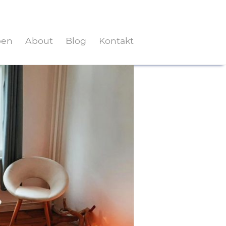
pen
About
Blog
Kontakt