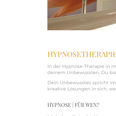
HYPNOSETHERAPIE
In der
Hypnose-Therapie
in m
deinem Unbewussten. Du bist d
Dein Unbewusstes spricht i
kreative Lösungen in sich, w
HYPNOSE | FÜR WEN?