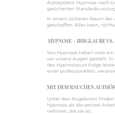
Autosystem-Hypnose nach Götz
gesicherten Standards vorzug
In einem sicheren Raum der 
geschaffen: Alles kann, nicht
HYPNOSE – IRRGLAUBE VS.
Von Hypnose haben viele ein 
vor unsere Augen gestellt, i
des Hypnotiseurs Folge leist
einer professionellen, veran
MIT DEM RAUCHEN AUFHÖ
Unter den Angeboten finden s
Hypnose als die seriöse Arbe
nehmen, die sie ist.