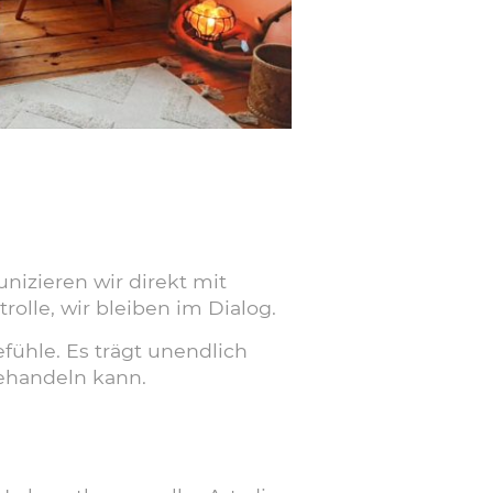
zieren wir direkt mit
lle, wir bleiben im Dialog.​
fühle. Es trägt unendlich
ehandeln kann.​