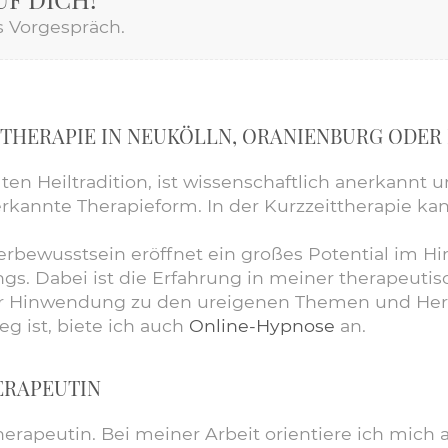
s Vorgespräch.
THERAPIE​ IN NEUKÖLLN, ORANIENBURG ODER
lten Heiltradition, ist wissenschaftlich anerkannt
rkannte Therapieform. In der Kurzzeittherapie kan
rbewusstsein eröffnet ein großes Potential im Hin
. Dabei ist die Erfahrung in meiner therapeutisc
er Hinwendung zu den ureigenen Themen und Her
g ist, biete ich auch
Online-Hypnose
an.
ERAPEUTIN
erapeutin
. Bei meiner Arbeit orientiere ich mich 