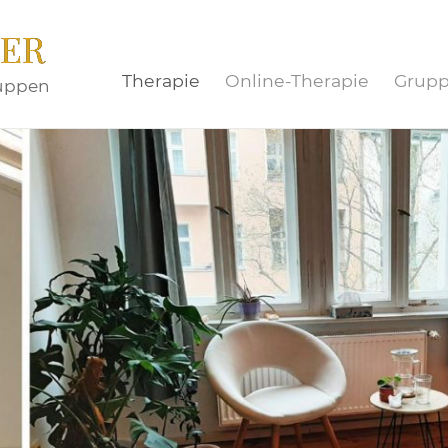
TER
Therapie
Online-Therapie
Grup
ruppen