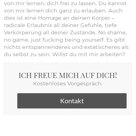
von mir lernen, dich frei zu lassen. Du kannst
von mir lernen dich ganz zu erlauben. Auch
dies ist eine Homage an deinen Körper –
radicale Erlaubnis all deiner Gefühle, tiefe
Verkörperung all deiner Zustände. No shame,
no game, just fucking being yourself. Es gibt
nichts entspannenderes und extatischeres als
du selbst zu sein. Willst du mit mir arbeiten?
ICH FREUE MICH AUF DICH!
Kostenloses Vorgespräch.
Kontakt