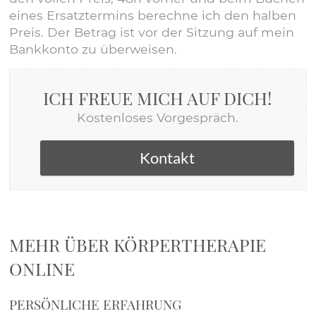
eines Ersatztermins berechne ich den halben
Preis. Der Betrag ist vor der Sitzung auf mein
Bankkonto zu überweisen.
ICH FREUE MICH AUF DICH!
Kostenloses Vorgespräch.
Kontakt
MEHR ÜBER KÖRPERTHERAPIE
ONLINE
PERSÖNLICHE ERFAHRUNG