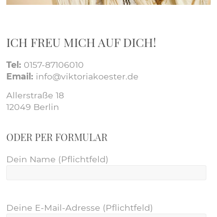
ICH FREU MICH AUF DICH!
Tel:
0157-87106010
Email:
info@viktoriakoester.de
Allerstraße 18
12049 Berlin
ODER PER FORMULAR
Dein Name (Pflichtfeld)
Deine E-Mail-Adresse (Pflichtfeld)