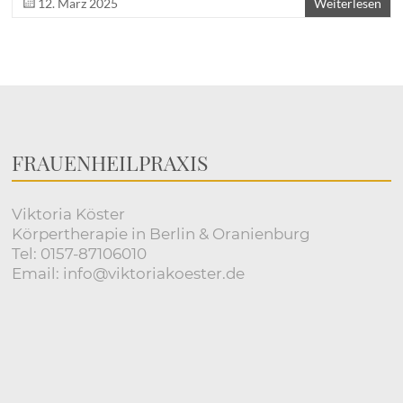
12. März 2025
Weiterlesen
FRAUENHEILPRAXIS
Viktoria Köster
Körpertherapie in Berlin & Oranienburg
Tel: 0157-87106010
Email: info@viktoriakoester.de